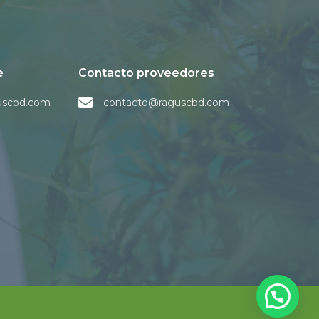
e
Contacto proveedores
uscbd.com
contacto@raguscbd.com