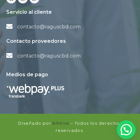
Servicio al cliente
contacto@raguscbd.com
Contacto proveedores
contacto@raguscbd.com
Medios de pago
Diseñado por
BRAVA
– Todos los derechos
reservados.