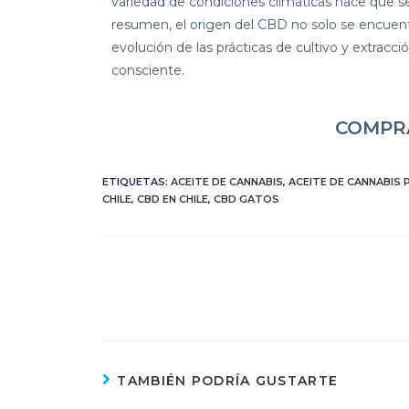
variedad de condiciones climáticas hace que 
resumen, el origen del CBD no solo se encuentra
evolución de las prácticas de cultivo y extrac
consciente.
COMPRA
ETIQUETAS:
ACEITE DE CANNABIS
,
ACEITE DE CANNABIS
CHILE
,
CBD EN CHILE
,
CBD GATOS
TAMBIÉN PODRÍA GUSTARTE