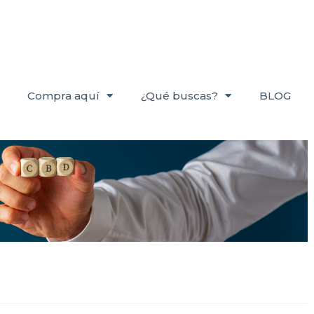
Compra aquí
¿Qué buscas?
BLOG