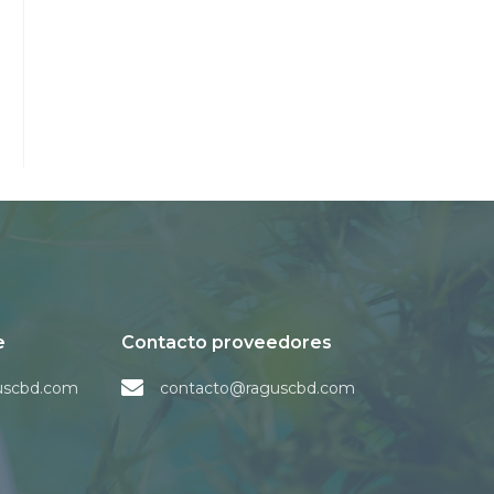
e
Contacto proveedores
uscbd.com
contacto@raguscbd.com