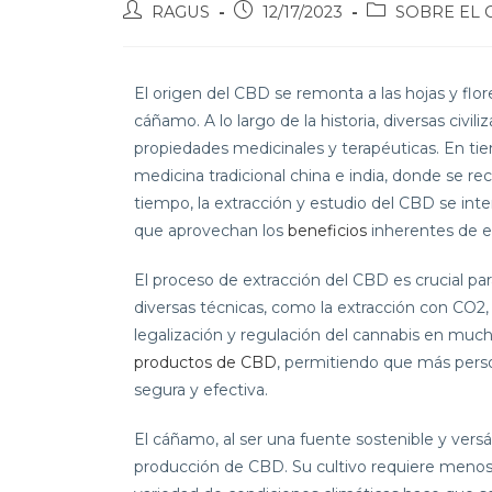
RAGUS
12/17/2023
SOBRE EL 
El origen del CBD se remonta a las hojas y flore
cáñamo. A lo largo de la historia, diversas civil
propiedades medicinales y terapéuticas. En tie
medicina tradicional china e india, donde se r
tiempo, la extracción y estudio del CBD se inten
que aprovechan los
beneficios
inherentes de es
El proceso de extracción del CBD es crucial para
diversas técnicas, como la extracción con CO2,
legalización y regulación del cannabis en muchos
productos de CBD
, permitiendo que más pers
segura y efectiva.
El cáñamo, al ser una fuente sostenible y vers
producción de CBD. Su cultivo requiere menos 