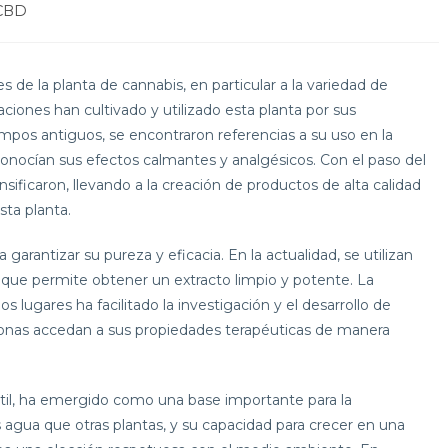
CBD
s de la planta de cannabis, en particular a la variedad de
izaciones han cultivado y utilizado esta planta por sus
mpos antiguos, se encontraron referencias a su uso en la
econocían sus efectos calmantes y analgésicos. Con el paso del
sificaron, llevando a la creación de productos de alta calidad
ta planta.
 garantizar su pureza y eficacia. En la actualidad, se utilizan
 que permite obtener un extracto limpio y potente. La
 lugares ha facilitado la investigación y el desarrollo de
onas accedan a sus propiedades terapéuticas de manera
átil, ha emergido como una base importante para la
agua que otras plantas, y su capacidad para crecer en una